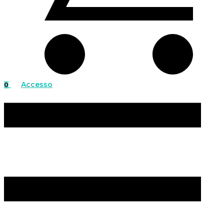
Accesso
0