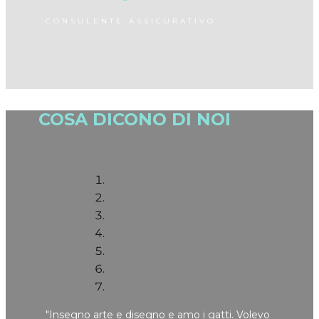
CONSULENTE ASSICURATIVO
COSA DICONO DI NOI
"​Insegno arte e disegno e amo i gatti. Volevo