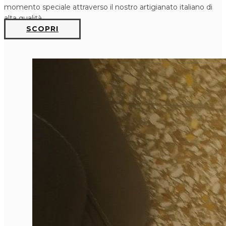
momento speciale attraverso il nostro artigianato italiano di
alta qualità.
SCOPRI