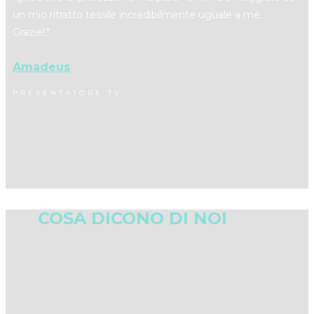
un mio ritratto tessile incredibilmente uguale a me.
Grazie!."
Amadeus
PRESENTATORE TV
COSA DICONO DI NOI