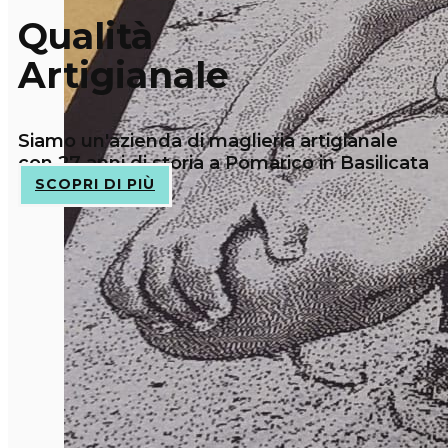
Qualità
Artigianale
Siamo un'azienda di maglieria artigianale
con 27 anni di storia a Pomarico in Basilicata
SCOPRI DI PIÙ