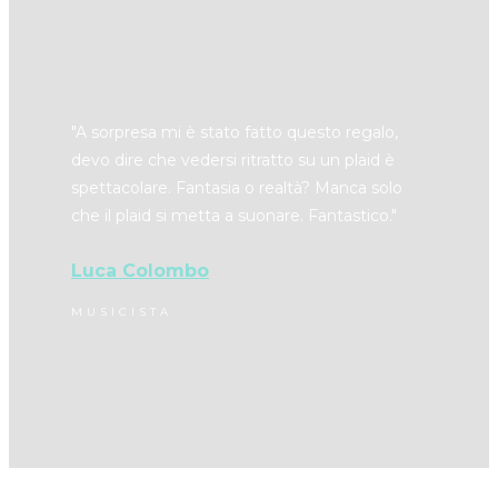
"​A sorpresa mi è stato fatto questo regalo,
devo dire che vedersi ritratto su un plaid è
spettacolare. Fantasia o realtà? Manca solo
che il plaid si metta a suonare. Fantastico."
Luca Colombo
MUSICISTA