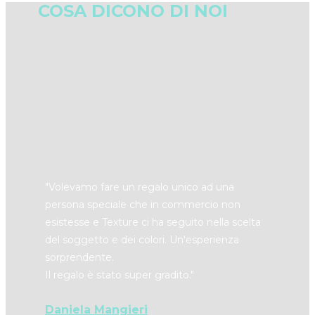
COSA DICONO DI NOI
"​Volevamo fare un regalo unico ad una
persona speciale che in commercio non
esistesse e Texture ci ha seguito nella scelta
del soggetto e dei colori. Un'esperienza
sorprendente.
Il regalo è stato super gradito."
Daniela Mangieri