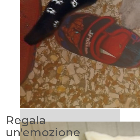
Regala
un'emozione