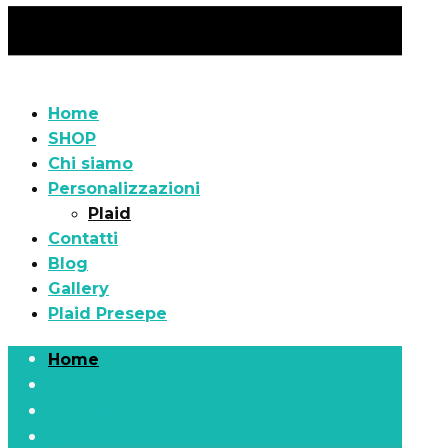
Home
SHOP
Chi siamo
Personalizzazioni
Plaid
Contatti
Blog
Gallery
Plaid Presepe
Home
SHOP
Chi siamo
Personalizzazioni