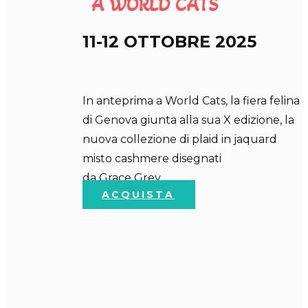
A WORLD CA​TS
11-12 OTTOBRE 2025
In anteprima a World Cats, la fiera felina
di Genova giunta alla sua X edizione, la
nuova collezione di plaid in jaquard
misto cashmere disegnati
da Grace Grey .
ACQUISTA